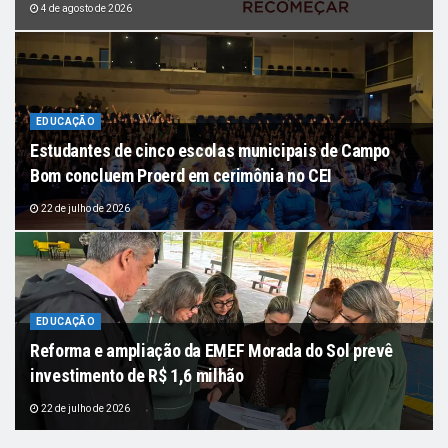
4 de agosto de 2026
EDUCAÇÃO
Estudantes de cinco escolas municipais de Campo
Bom concluem Proerd em cerimônia no CEI
22 de julho de 2026
EDUCAÇÃO
Reforma e ampliação da EMEF Morada do Sol prevê
investimento de R$ 1,6 milhão
22 de julho de 2026