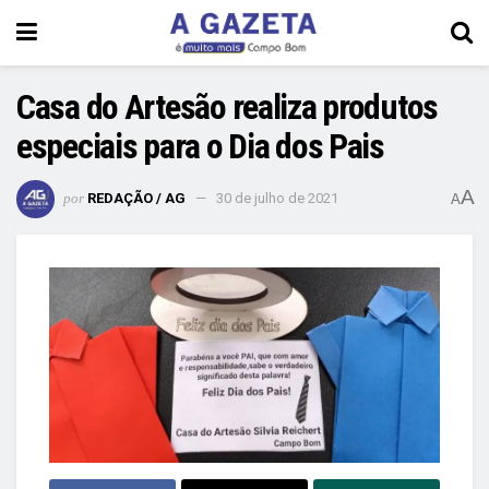
Casa do Artesão realiza produtos
especiais para o Dia dos Pais
A
por
REDAÇÃO / AG
30 de julho de 2021
A