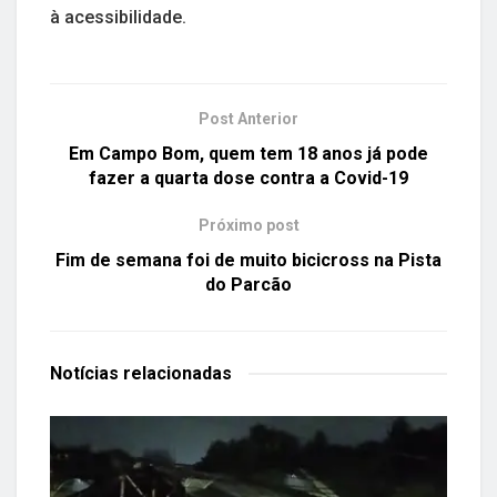
à acessibilidade.
Post Anterior
Em Campo Bom, quem tem 18 anos já pode
fazer a quarta dose contra a Covid-19
Próximo post
Fim de semana foi de muito bicicross na Pista
do Parcão
Notícias
relacionadas