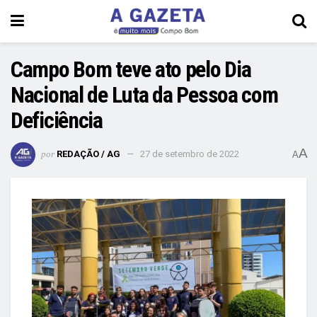
Campo Bom teve ato pelo Dia
Nacional de Luta da Pessoa com
Deficiência
A
por
REDAÇÃO / AG
27 de setembro de 2022
A