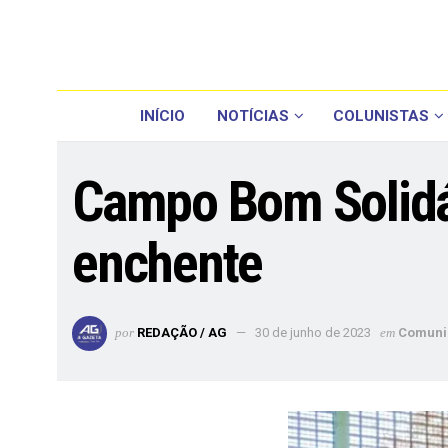
INÍCIO
NOTÍCIAS
COLUNISTAS
Campo Bom Solidár
enchente
por
REDAÇÃO / AG
30 de junho de 2023
em
Comuni