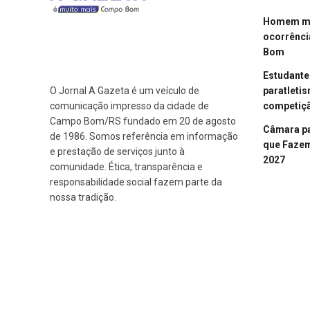
Homem mor
ocorrênci
Bom
Estudant
paratleti
O Jornal A Gazeta é um veículo de
competiçã
comunicação impresso da cidade de
Campo Bom/RS fundado em 20 de agosto
Câmara p
de 1986. Somos referência em informação
que Fazem 
e prestação de serviços junto à
2027
comunidade. Ética, transparência e
responsabilidade social fazem parte da
nossa tradição.