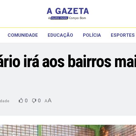
COMUNIDADE
EDUCAÇÃO
POLÍCIA
ESPORTES
io irá aos bairros mai
A
0
0
dade
A