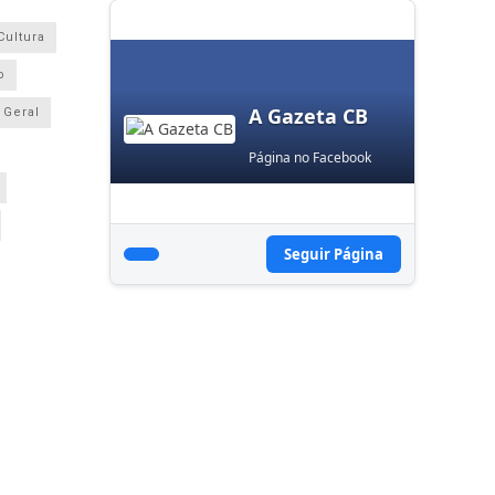
Cultura
o
A Gazeta CB
Geral
Página no Facebook
Seguir Página