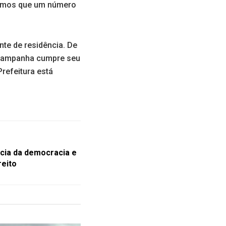
bemos que um número
nte de residência. De
a campanha cumpre seu
refeitura está
ncia da democracia e
reito