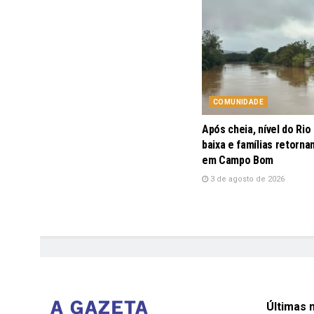
COMUNIDADE
Após cheia, nível do Rio
baixa e famílias retorna
em Campo Bom
3 de agosto de 2026
Últimas n