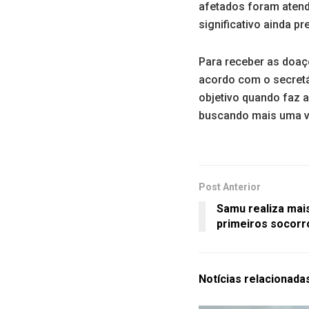
afetados foram aten
significativo ainda p
Para receber as doaçõ
acordo com o secretá
objetivo quando faz 
buscando mais uma v
Post Anterior
Samu realiza mai
primeiros socorr
Notícias
relacionada