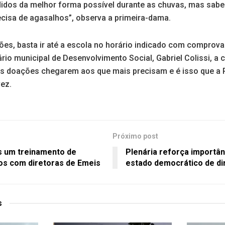
didos da melhor forma possível durante as chuvas, mas sa
recisa de agasalhos”, observa a primeira-dama.
es, basta ir até a escola no horário indicado com comprova
rio municipal de Desenvolvimento Social, Gabriel Colissi, 
as doações chegarem aos que mais precisam e é isso que a P
ez.
Próximo post
s um treinamento de
Plenária reforça importâ
os com diretoras de Emeis
estado democrático de di
s