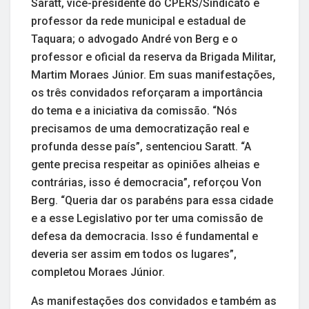
Saratt, vice-presidente do CPERS/Sindicato e
professor da rede municipal e estadual de
Taquara; o advogado André von Berg e o
professor e oficial da reserva da Brigada Militar,
Martim Moraes Júnior. Em suas manifestações,
os três convidados reforçaram a importância
do tema e a iniciativa da comissão. “Nós
precisamos de uma democratização real e
profunda desse país”, sentenciou Saratt. “A
gente precisa respeitar as opiniões alheias e
contrárias, isso é democracia”, reforçou Von
Berg. “Queria dar os parabéns para essa cidade
e a esse Legislativo por ter uma comissão de
defesa da democracia. Isso é fundamental e
deveria ser assim em todos os lugares”,
completou Moraes Júnior.
As manifestações dos convidados e também as