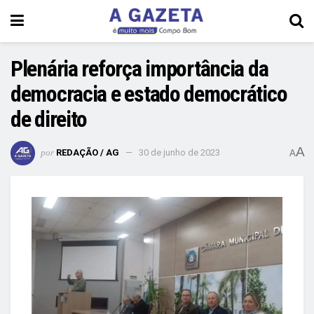
Plenária reforça importância da
democracia e estado democrático
de direito
A
por
REDAÇÃO / AG
30 de junho de 2023
A