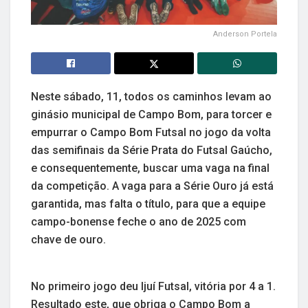
Anderson Portela
Neste sábado, 11, todos os caminhos levam ao
ginásio municipal de Campo Bom, para torcer e
empurrar o Campo Bom Futsal no jogo da volta
das semifinais da Série Prata do Futsal Gaúcho,
e consequentemente, buscar uma vaga na final
da competição. A vaga para a Série Ouro já está
garantida, mas falta o título, para que a equipe
campo-bonense feche o ano de 2025 com
chave de ouro.
No primeiro jogo deu Ijuí Futsal, vitória por 4 a 1.
Resultado este, que obriga o Campo Bom a