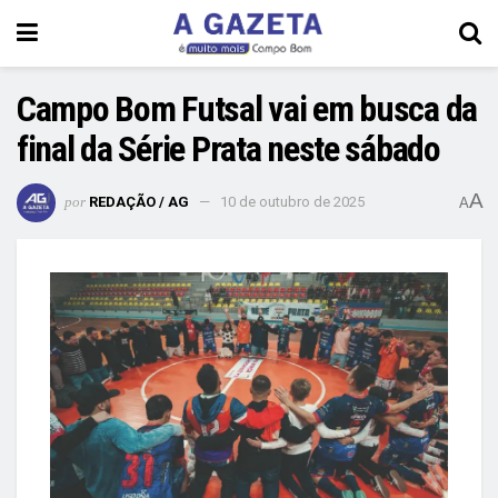
Campo Bom Futsal vai em busca da
final da Série Prata neste sábado
A
por
REDAÇÃO / AG
10 de outubro de 2025
A