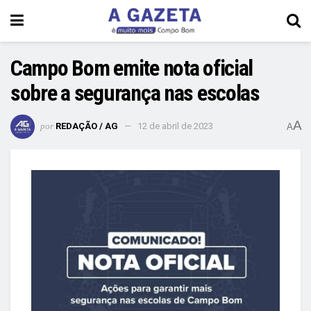
Campo Bom emite nota oficial
sobre a segurança nas escolas
A
por
REDAÇÃO / AG
12 de abril de 2023
A