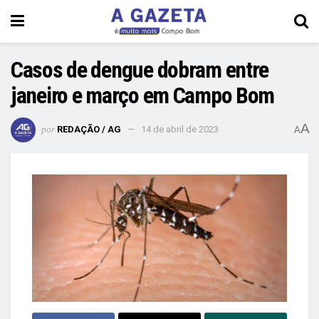
Casos de dengue dobram entre
janeiro e março em Campo Bom
A
por
REDAÇÃO / AG
14 de abril de 2023
A