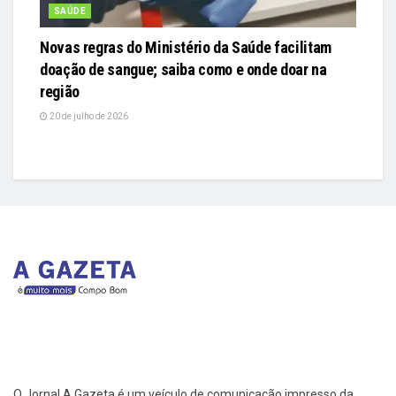
SAÚDE
Novas regras do Ministério da Saúde facilitam
doação de sangue; saiba como e onde doar na
região
20 de julho de 2026
O Jornal A Gazeta é um veículo de comunicação impresso da