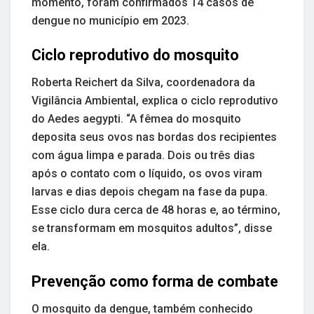
momento, foram confirmados 14 casos de
dengue no município em 2023.
Ciclo reprodutivo do mosquito
Roberta Reichert da Silva, coordenadora da
Vigilância Ambiental, explica o ciclo reprodutivo
do Aedes aegypti. “A fêmea do mosquito
deposita seus ovos nas bordas dos recipientes
com água limpa e parada. Dois ou três dias
após o contato com o líquido, os ovos viram
larvas e dias depois chegam na fase da pupa.
Esse ciclo dura cerca de 48 horas e, ao término,
se transformam em mosquitos adultos”, disse
ela.
Prevenção como forma de combate
O mosquito da dengue, também conhecido