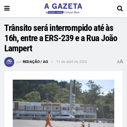
Trânsito será interrompido até às
16h, entre a ERS-239 e a Rua João
Lampert
A
por
REDAÇÃO / AG
11 de abril de 2023
A