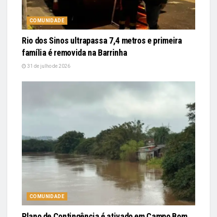
COMUNIDADE
Rio dos Sinos ultrapassa 7,4 metros e primeira
família é removida na Barrinha
31 de julho de 2026
COMUNIDADE
Plano de Contingência é ativado em Campo Bom