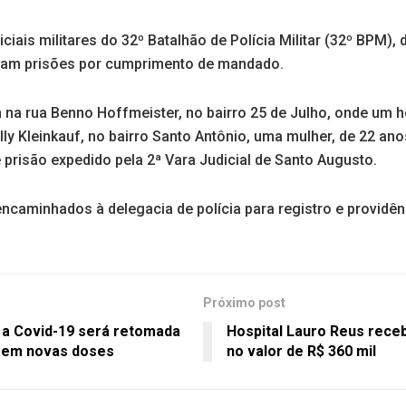
liciais militares do 32º Batalhão de Polícia Militar (32º BPM),
aram prisões por cumprimento de mandado.
 na rua Benno Hoffmeister, no bairro 25 de Julho, onde um 
illy Kleinkauf, no bairro Santo Antônio, uma mulher, de 22 anos
prisão expedido pela 2ª Vara Judicial de Santo Augusto.
ncaminhados à delegacia de polícia para registro e providên
Próximo post
 a Covid-19 será retomada
Hospital Lauro Reus rece
rem novas doses
no valor de R$ 360 mil