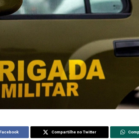
 Facebook
Compartilhe no Twitter
Comp