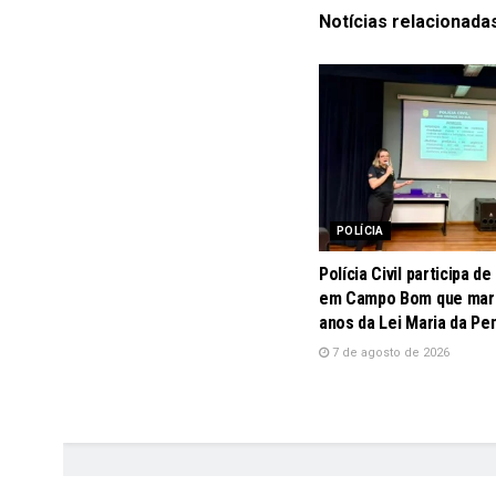
Notícias
relacionada
POLÍCIA
Polícia Civil participa d
em Campo Bom que marc
anos da Lei Maria da Pe
7 de agosto de 2026