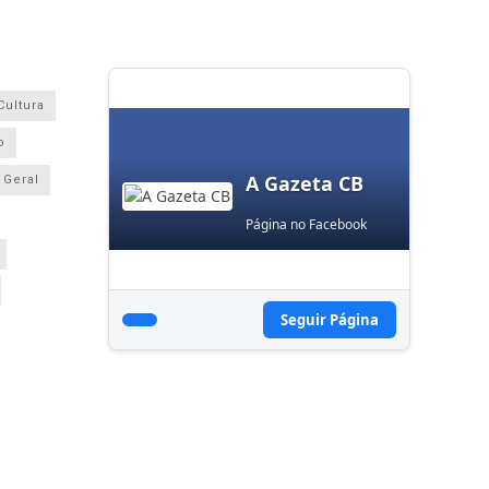
Cultura
o
A Gazeta CB
Geral
Página no Facebook
Seguir Página