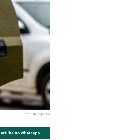
Foto: Divulgação
artilhe no Whatsapp