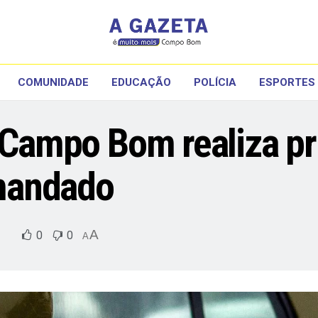
COMUNIDADE
EDUCAÇÃO
POLÍCIA
ESPORTES
e Campo Bom realiza pr
mandado
A
0
0
A