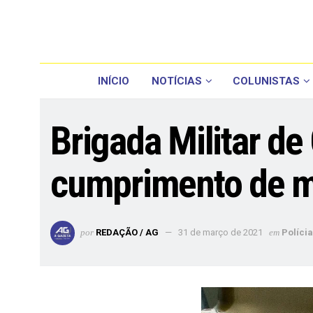
INÍCIO
NOTÍCIAS
COLUNISTAS
Brigada Militar d
cumprimento de 
por
REDAÇÃO / AG
31 de março de 2021
em
Polícia