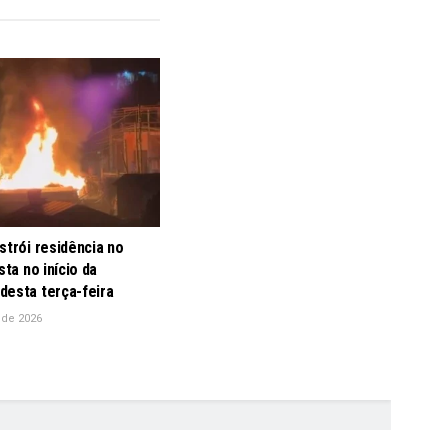
strói residência no
sta no início da
desta terça-feira
 de 2026