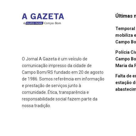
Últimas n
Temporal 
mobiliza 
Campo B
Polícia Ci
Campo Bom
O Jornal A Gazeta é um veículo de
Maria da 
comunicação impresso da cidade de
Campo Bom/RS fundado em 20 de agosto
Falta de 
de 1986. Somos referência em informação
estação d
e prestação de serviços junto à
abasteci
comunidade. Ética, transparência e
responsabilidade social fazem parte da
nossa tradição.