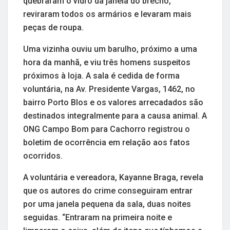
quebraram o vidro da janela do brechó,
reviraram todos os armários e levaram mais
peças de roupa.
Uma vizinha ouviu um barulho, próximo a uma
hora da manhã, e viu três homens suspeitos
próximos à loja. A sala é cedida de forma
voluntária, na Av. Presidente Vargas, 1462, no
bairro Porto Blos e os valores arrecadados são
destinados integralmente para a causa animal. A
ONG Campo Bom para Cachorro registrou o
boletim de ocorrência em relação aos fatos
ocorridos.
A voluntária e vereadora, Kayanne Braga, revela
que os autores do crime conseguiram entrar
por uma janela pequena da sala, duas noites
seguidas. “Entraram na primeira noite e