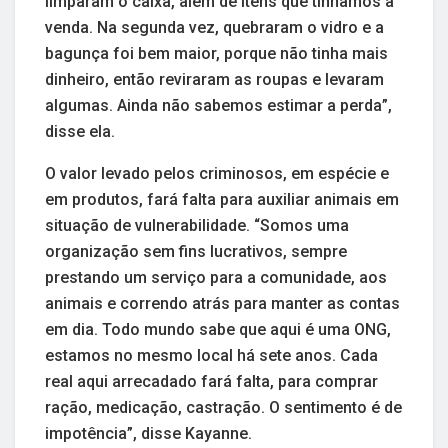
limparam o caixa, além de itens que tínhamos a
venda. Na segunda vez, quebraram o vidro e a
bagunça foi bem maior, porque não tinha mais
dinheiro, então reviraram as roupas e levaram
algumas. Ainda não sabemos estimar a perda”,
disse ela.
O valor levado pelos criminosos, em espécie e
em produtos, fará falta para auxiliar animais em
situação de vulnerabilidade. “Somos uma
organização sem fins lucrativos, sempre
prestando um serviço para a comunidade, aos
animais e correndo atrás para manter as contas
em dia. Todo mundo sabe que aqui é uma ONG,
estamos no mesmo local há sete anos. Cada
real aqui arrecadado fará falta, para comprar
ração, medicação, castração. O sentimento é de
impotência”, disse Kayanne.