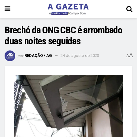
Brechó da ONG CBC é arrombado
duas noites seguidas
A
por
REDAÇÃO / AG
24 de agosto de 2023
A