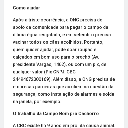
Como ajudar
Após a triste ocorrência, a ONG precisa do
apoio da comunidade para pagar o campo da
última égua resgatada, e em setembro precisa
vacinar todos os cães acolhidos. Portanto,
quem quiser ajudar, pode doar roupas e
calçados em bom uso para o brechó (Av.
presidente Vargas, 1462), ou com um pix, de
qualquer valor (Pix CNPJ: CBC
24494672000169). Além disso, a ONG precisa de
empresas parceiras que auxiliem na questão da
segurança, como instalação de alarmes e solda
na janela, por exemplo.
O trabalho da Campo Bom pra Cachorro
A CBC existe há 9 anos em prol da causa animal.