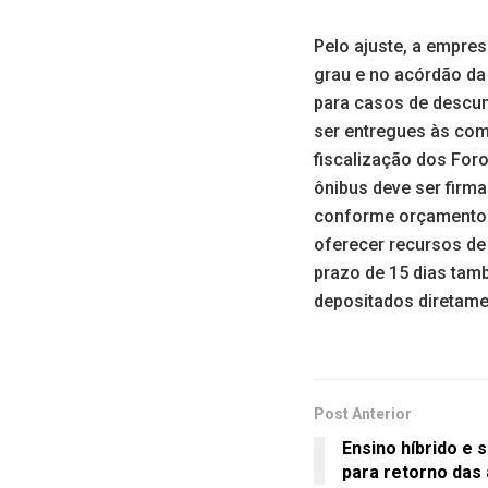
Pelo ajuste, a empre
grau e no acórdão da
para casos de descum
ser entregues às co
fiscalização dos For
ônibus deve ser firma
conforme orçamento a
oferecer recursos de
prazo de 15 dias tam
depositados diretame
Post Anterior
Ensino híbrido e 
para retorno das 