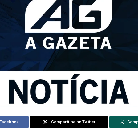
 Facebook
Compartilhe no Twitter
Comp