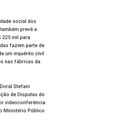
idade social dos
e também prevê a
 225 mil para
idas fazem parte de
e um inquérito civil
s nas fábricas da
Doral Stefani
ção de Disputas do
or videoconferência.
 Ministério Público