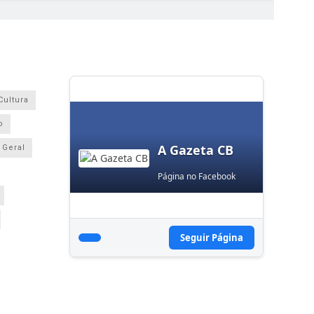
Cultura
o
A Gazeta CB
Geral
Página no Facebook
Seguir Página