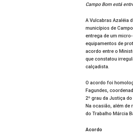
Campo Bom está entre
A Vulcabras Azaléia 
municípios de Campo 
entrega de um micro-
equipamentos de prot
acordo entre o Minist
que constatou irregu
calçadista.
O acordo foi homologa
Fagundes, coordenado
2º grau da Justiça do
Na ocasião, além de 
do Trabalho Márcia B
Acordo