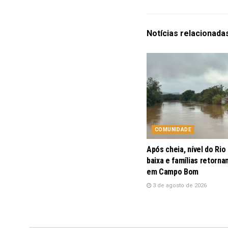
Notícias
relacionada
COMUNIDADE
Após cheia, nível do Rio
baixa e famílias retorna
em Campo Bom
3 de agosto de 2026