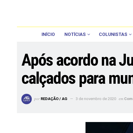
INÍCIO
NOTÍCIAS
COLUNISTAS
Após acordo na Jus
calçados para mun
por
REDAÇÃO / AG
3 de novembro de 2020
em
Com