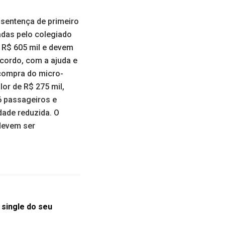
 sentença de primeiro
adas pelo colegiado
 R$ 605 mil e devem
cordo, com a ajuda e
 compra do micro-
or de R$ 275 mil,
6 passageiros e
dade reduzida. O
devem ser
 single do seu