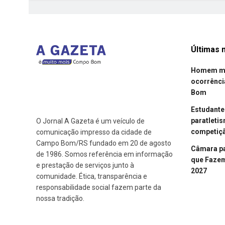
Últimas n
Homem mor
ocorrênci
Bom
Estudant
paratleti
O Jornal A Gazeta é um veículo de
competiçã
comunicação impresso da cidade de
Campo Bom/RS fundado em 20 de agosto
Câmara p
de 1986. Somos referência em informação
que Fazem 
e prestação de serviços junto à
2027
comunidade. Ética, transparência e
responsabilidade social fazem parte da
nossa tradição.