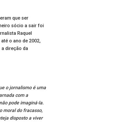
iveram que ser
iro sócio a sair foi
ornalista Raquel
até o ano de 2002,
 a direção da
ue o jornalismo é uma
carnada com a
 não pode imaginá-la.
o moral do fracasso,
eja disposto a viver