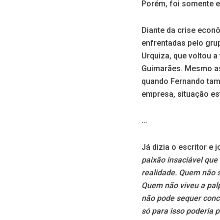
Porém, foi somente e
Diante da crise econô
enfrentadas pelo grup
Urquiza, que voltou a 
Guimarães. Mesmo ass
quando Fernando també
empresa, situação est
…
Já dizia o escritor e
paixão insaciável que
realidade. Quem não s
Quem não viveu a palp
não pode sequer conce
só para isso poderia p