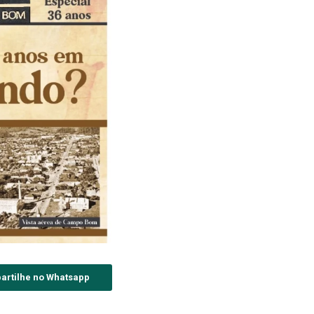
artilhe no Whatsapp