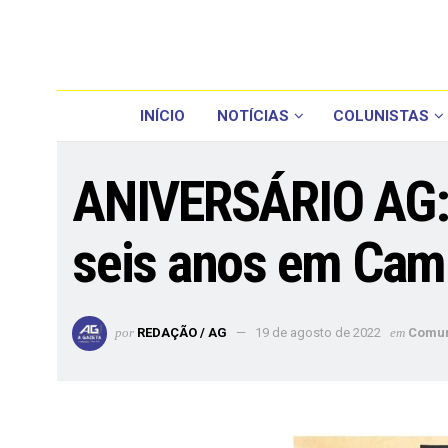
INÍCIO
NOTÍCIAS
COLUNISTAS
ANIVERSÁRIO AG: O
seis anos em Ca
por
REDAÇÃO / AG
19 de agosto de 2022
em
Comu