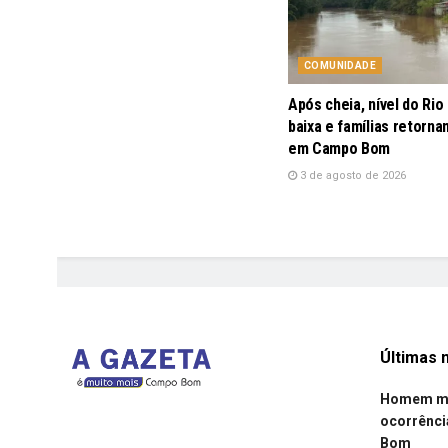
COMUNIDADE
Após cheia, nível do Rio
baixa e famílias retorna
em Campo Bom
3 de agosto de 2026
Últimas n
Homem mor
ocorrênci
Bom