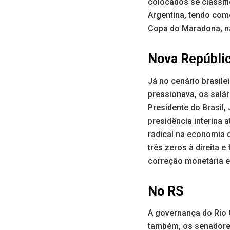
colocados se classifi
Argentina, tendo com
Copa do Maradona, na
Nova Repúbli
Já no cenário brasilei
pressionava, os salár
Presidente do Brasil,
presidência interina
radical na economia q
três zeros à direita 
correção monetária e
No RS
A governança do Rio G
também, os senadores