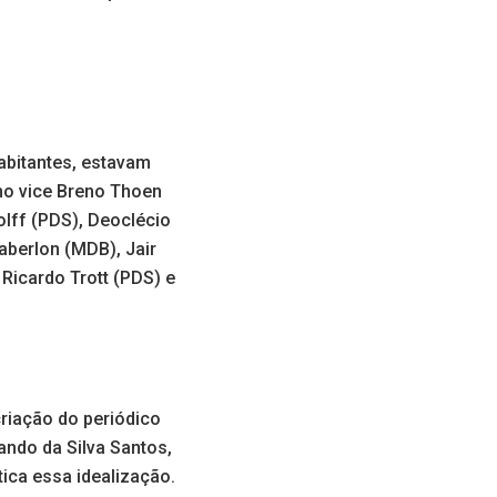
abitantes, estavam
omo vice Breno Thoen
olff (PDS), Deoclécio
Caberlon (MDB), Jair
 Ricardo Trott (PDS) e
criação do periódico
ando da Silva Santos,
ica essa idealização.