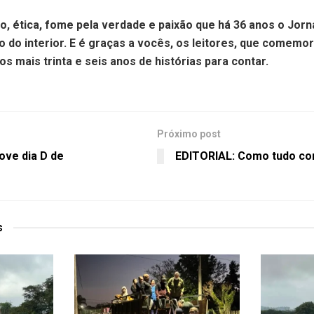
o, ética, fome pela verdade e paixão que há 36 anos o Jorn
o do interior. E é graças a vocês, os leitores, que comem
s mais trinta e seis anos de histórias para contar.
Próximo post
ve dia D de
EDITORIAL: Como tudo c
s