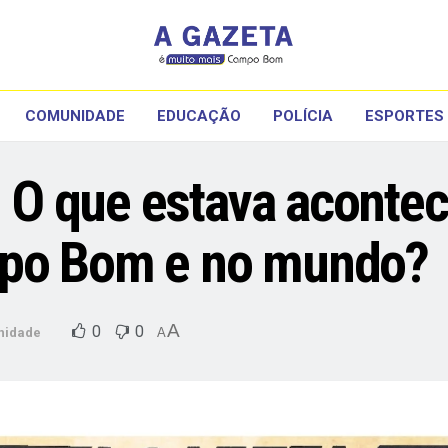
COMUNIDADE
EDUCAÇÃO
POLÍCIA
ESPORTES
 que estava acontece
mpo Bom e no mundo?
A
0
0
nidade
A