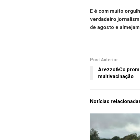
E é com muito orgulh
verdadeiro jornalism
de agosto e almejamo
Post Anterior
Arezzo&Co promo
multivacinação
Notícias
relacionada