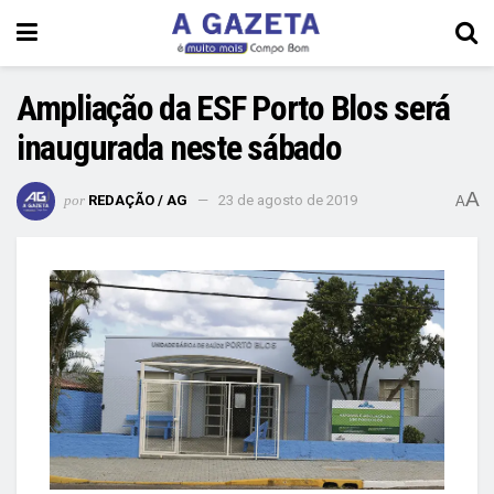
Ampliação da ESF Porto Blos será
inaugurada neste sábado
A
por
REDAÇÃO / AG
23 de agosto de 2019
A