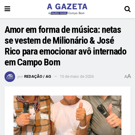
Amor em forma de música: netas
se vestem de Milionário & José
Rico para emocionar avô internado
em Campo Bom
A
por
REDAÇÃO / AG
15 de maio de 2026
A