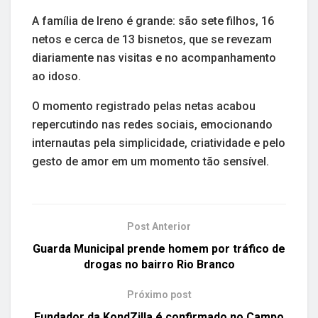
A família de Ireno é grande: são sete filhos, 16
netos e cerca de 13 bisnetos, que se revezam
diariamente nas visitas e no acompanhamento
ao idoso.
O momento registrado pelas netas acabou
repercutindo nas redes sociais, emocionando
internautas pela simplicidade, criatividade e pelo
gesto de amor em um momento tão sensível.
Post Anterior
Guarda Municipal prende homem por tráfico de
drogas no bairro Rio Branco
Próximo post
Fundador da KondZilla é confirmado no Campo