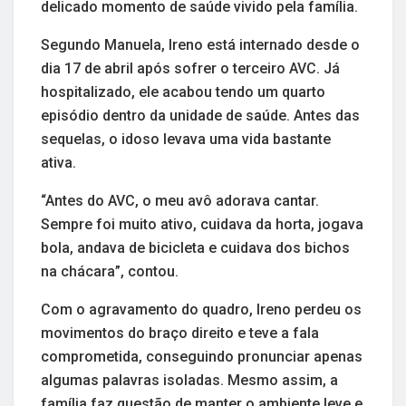
delicado momento de saúde vivido pela família.
Segundo Manuela, Ireno está internado desde o
dia 17 de abril após sofrer o terceiro AVC. Já
hospitalizado, ele acabou tendo um quarto
episódio dentro da unidade de saúde. Antes das
sequelas, o idoso levava uma vida bastante
ativa.
“Antes do AVC, o meu avô adorava cantar.
Sempre foi muito ativo, cuidava da horta, jogava
bola, andava de bicicleta e cuidava dos bichos
na chácara”, contou.
Com o agravamento do quadro, Ireno perdeu os
movimentos do braço direito e teve a fala
comprometida, conseguindo pronunciar apenas
algumas palavras isoladas. Mesmo assim, a
família faz questão de manter o ambiente leve e