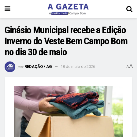
Ginásio Municipal recebe a Edição
Inverno do Veste Bem Campo Bom
no dia 30 de maio
A
por
REDAÇÃO / AG
18 de maio de 2026
A