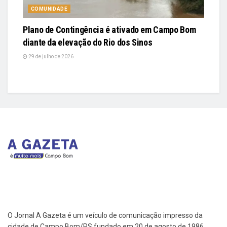
COMUNIDADE
Plano de Contingência é ativado em Campo Bom
diante da elevação do Rio dos Sinos
29 de julho de 2026
O Jornal A Gazeta é um veículo de comunicação impresso da
cidade de Campo Bom/RS fundado em 20 de agosto de 1986.