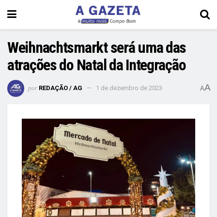
Weihnachtsmarkt será uma das
atrações do Natal da Integração
A
por
REDAÇÃO / AG
1 de dezembro de 2023
A