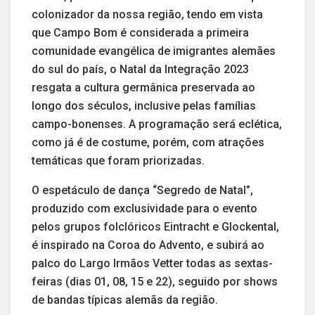
colonizador da nossa região, tendo em vista
que Campo Bom é considerada a primeira
comunidade evangélica de imigrantes alemães
do sul do país, o Natal da Integração 2023
resgata a cultura germânica preservada ao
longo dos séculos, inclusive pelas famílias
campo-bonenses. A programação será eclética,
como já é de costume, porém, com atrações
temáticas que foram priorizadas.
O espetáculo de dança “Segredo de Natal”,
produzido com exclusividade para o evento
pelos grupos folclóricos Eintracht e Glockental,
é inspirado na Coroa do Advento, e subirá ao
palco do Largo Irmãos Vetter todas as sextas-
feiras (dias 01, 08, 15 e 22), seguido por shows
de bandas típicas alemãs da região.