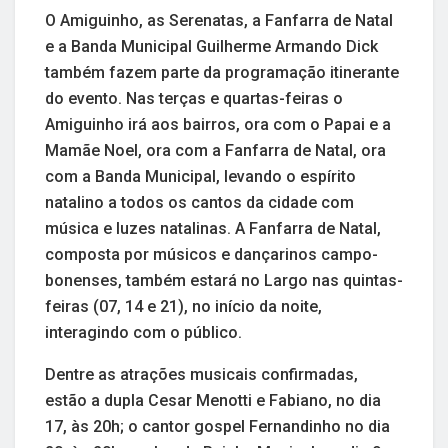
O Amiguinho, as Serenatas, a Fanfarra de Natal
e a Banda Municipal Guilherme Armando Dick
também fazem parte da programação itinerante
do evento. Nas terças e quartas-feiras o
Amiguinho irá aos bairros, ora com o Papai e a
Mamãe Noel, ora com a Fanfarra de Natal, ora
com a Banda Municipal, levando o espírito
natalino a todos os cantos da cidade com
música e luzes natalinas. A Fanfarra de Natal,
composta por músicos e dançarinos campo-
bonenses, também estará no Largo nas quintas-
feiras (07, 14 e 21), no início da noite,
interagindo com o público.
Dentre as atrações musicais confirmadas,
estão a dupla Cesar Menotti e Fabiano, no dia
17, às 20h; o cantor gospel Fernandinho no dia