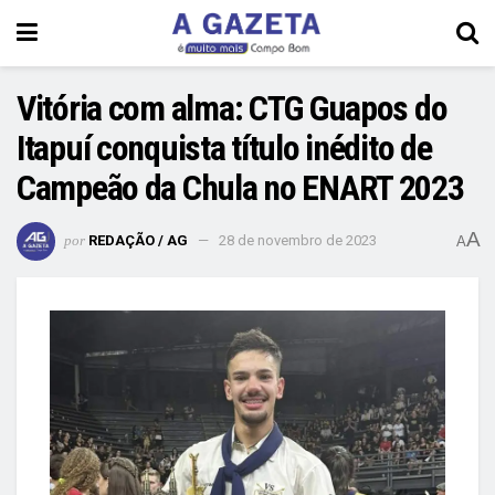
Vitória com alma: CTG Guapos do
Itapuí conquista título inédito de
Campeão da Chula no ENART 2023
A
por
REDAÇÃO / AG
28 de novembro de 2023
A