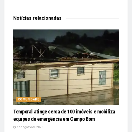
Notícias
relacionadas
COMUNIDADE
Temporal atinge cerca de 100 imóveis e mobiliza
equipes de emergência em Campo Bom
7 de agosto de 2026