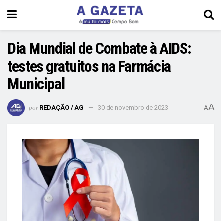
Dia Mundial de Combate à AIDS:
testes gratuitos na Farmácia
Municipal
A
por
REDAÇÃO / AG
30 de novembro de 2023
A