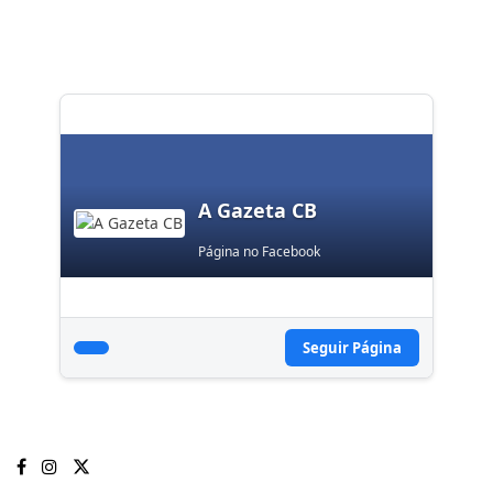
A Gazeta CB
Página no Facebook
Seguir Página