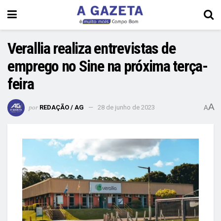
Verallia realiza entrevistas de
emprego no Sine na próxima terça-
feira
A
por
REDAÇÃO / AG
28 de junho de 2023
A