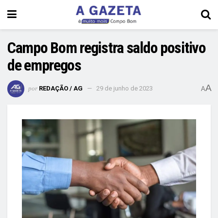
Campo Bom registra saldo positivo
de empregos
A
por
REDAÇÃO / AG
29 de junho de 2023
A