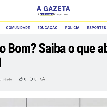
COMUNIDADE
EDUCAÇÃO
POLÍCIA
ESPORTES
o Bom? Saiba o que ab
l
A
0
0
unidade
A