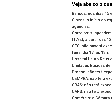
Veja abaixo o qu
Bancos: nos dias 15 e
Cinzas, o início do 
agências.
Correios: suspendem a
(17/2), a partir das 12
CFC: não haverá exped
feira, dia 17, às 13h.
Hospital Lauro Reus 
Unidades Básicas de 
Procon: não terá exp
CEMPRA: não terá exp
CRAS: não terá expedi
CAPS: não terá expedi
Comércio: a Câmara d