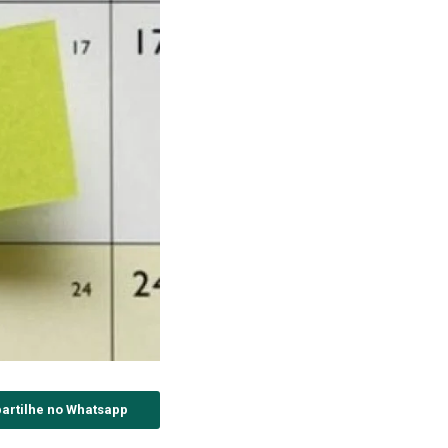
artilhe no Whatsapp