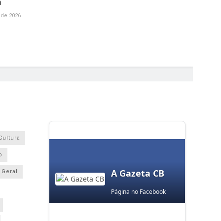
m
 de 2026
Cultura
o
A Gazeta CB
Geral
Página no Facebook