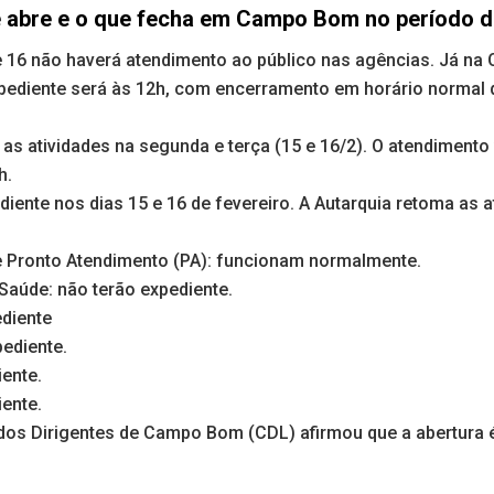
e abre e o que fecha em Campo Bom no período d
 16 não haverá atendimento ao público nas agências. Já na Q
expediente será às 12h, com encerramento em horário normal
s atividades na segunda e terça (15 e 16/2). O atendimento v
h.
iente nos dias 15 e 16 de fevereiro. A Autarquia retoma as a
e Pronto Atendimento (PA): funcionam normalmente.
Saúde: não terão expediente.
ediente
ediente.
ente.
ente.
os Dirigentes de Campo Bom (CDL) afirmou que a abertura é