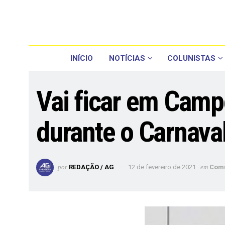
INÍCIO
NOTÍCIAS
COLUNISTAS
Vai ficar em Camp
durante o Carnava
por
REDAÇÃO / AG
12 de fevereiro de 2021
em
Com