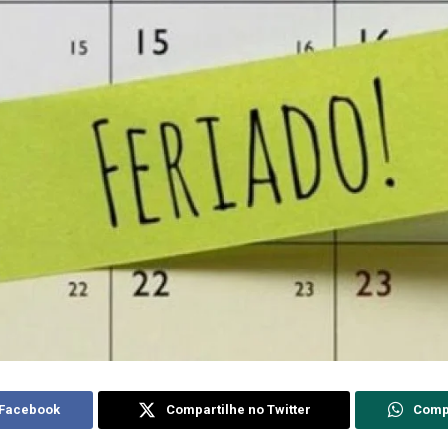
 Facebook
Compartilhe no Twitter
Comp