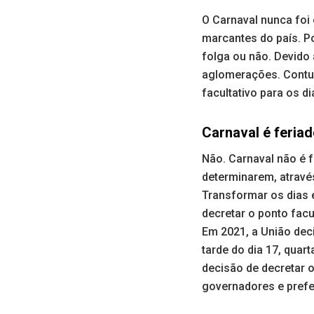
O Carnaval nunca foi 
marcantes do país. P
folga ou não. Devido 
aglomerações. Contud
facultativo para os di
Carnaval é feria
Não. Carnaval não é 
determinarem, através
Transformar os dias 
decretar o ponto facul
Em 2021, a União deci
tarde do dia 17, quar
decisão de decretar 
governadores e prefe