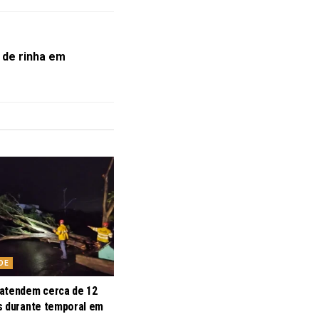
s de rinha em
DE
atendem cerca de 12
s durante temporal em