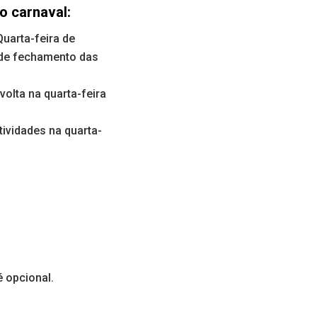
o carnaval:
uarta-feira de
 de fechamento das
olta na quarta-feira
tividades na quarta-
 opcional.