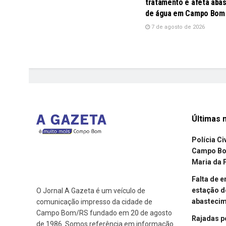
tratamento e afeta aba
de água em Campo Bom
7 de agosto de 2026
Últimas n
Polícia Ci
Campo Bom
Maria da 
Falta de 
estação d
O Jornal A Gazeta é um veículo de
abasteci
comunicação impresso da cidade de
Campo Bom/RS fundado em 20 de agosto
Rajadas p
de 1986. Somos referência em informação