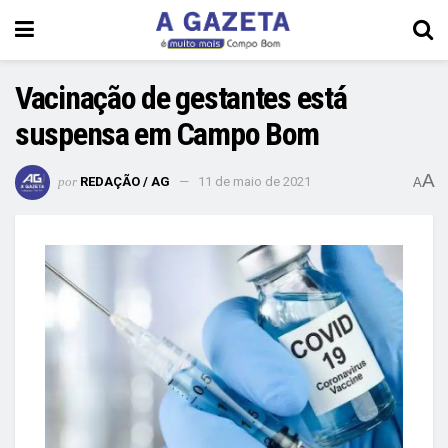
Vacinação de gestantes está
suspensa em Campo Bom
A
por
REDAÇÃO / AG
11 de maio de 2021
A