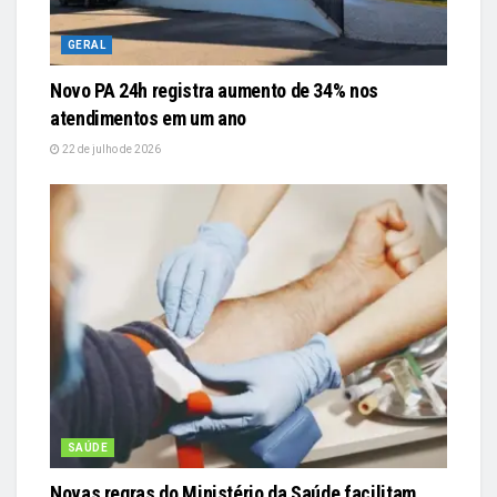
GERAL
Novo PA 24h registra aumento de 34% nos
atendimentos em um ano
22 de julho de 2026
SAÚDE
Novas regras do Ministério da Saúde facilitam