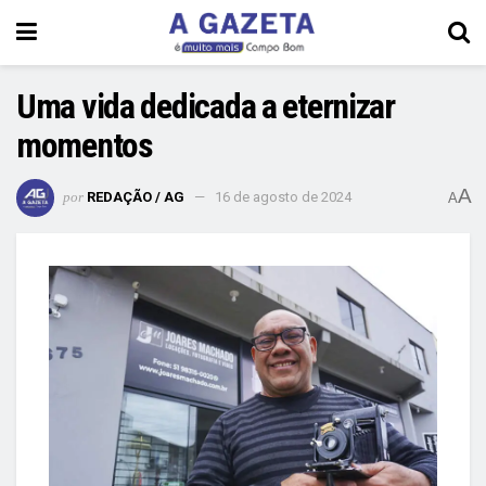
Uma vida dedicada a eternizar
momentos
A
por
REDAÇÃO / AG
16 de agosto de 2024
A