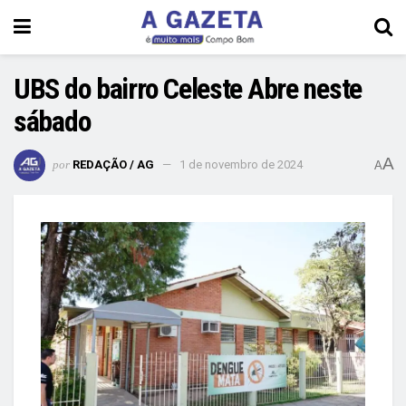
UBS do bairro Celeste Abre neste
sábado
A
por
REDAÇÃO / AG
1 de novembro de 2024
A