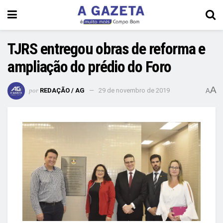
TJRS entregou obras de reforma e
ampliação do prédio do Foro
A
por
REDAÇÃO / AG
29 de novembro de 2019
A