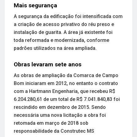
Mais segurança
A segurança da edificação foi intensificada com
a criação de acesso privativo do réu preso e
instalação de guarita. A área já existente foi
toda reformada e modernizada, conforme
padrões utilizados na área ampliada.
Obras levaram sete anos
As obras de ampliação da Comarca de Campo
Bom iniciaram em 2012, no entanto o contrato
com a Hartmann Engenharia, que recebeu R$
6.204.280,61 de um total de R$ 7.041.840,83 foi
rescindido em dezembro de 2015. Sendo
necessária uma nova licitação a obra foi
retomada em março de 2018 sob
responsabilidade da Construtec MS