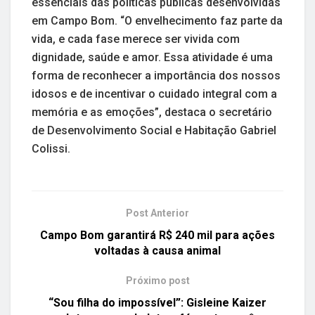
essenciais das políticas públicas desenvolvidas
em Campo Bom. “O envelhecimento faz parte da
vida, e cada fase merece ser vivida com
dignidade, saúde e amor. Essa atividade é uma
forma de reconhecer a importância dos nossos
idosos e de incentivar o cuidado integral com a
memória e as emoções”, destaca o secretário
de Desenvolvimento Social e Habitação Gabriel
Colissi.
Post Anterior
Campo Bom garantirá R$ 240 mil para ações
voltadas à causa animal
Próximo post
“Sou filha do impossível”: Gisleine Kaizer