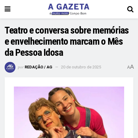
Teatro e conversa sobre memórias
e envelhecimento marcam o Mês
da Pessoa Idosa
A
por
REDAÇÃO / AG
20 de outubro de 2025
A