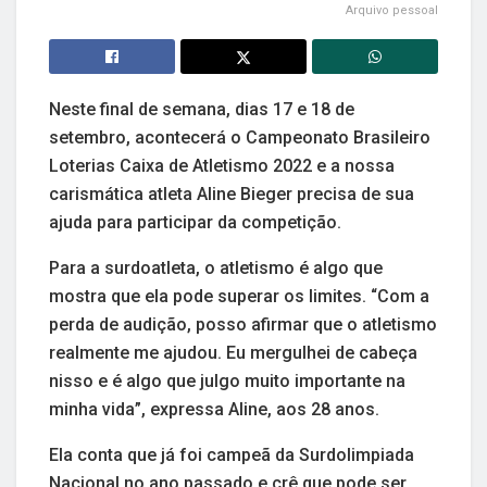
Arquivo pessoal
Neste final de semana, dias 17 e 18 de
setembro, acontecerá o Campeonato Brasileiro
Loterias Caixa de Atletismo 2022 e a nossa
carismática atleta Aline Bieger precisa de sua
ajuda para participar da competição.
Para a surdoatleta, o atletismo é algo que
mostra que ela pode superar os limites. “Com a
perda de audição, posso afirmar que o atletismo
realmente me ajudou. Eu mergulhei de cabeça
nisso e é algo que julgo muito importante na
minha vida”, expressa Aline, aos 28 anos.
Ela conta que já foi campeã da Surdolimpiada
Nacional no ano passado e crê que pode ser