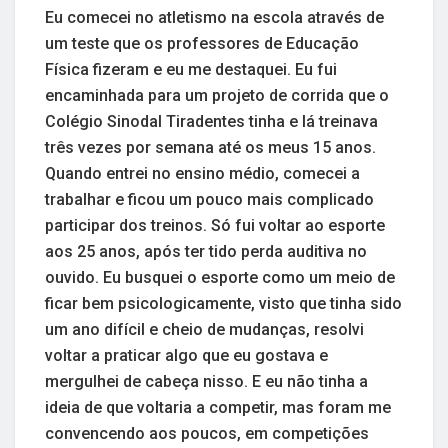
Eu comecei no atletismo na escola através de
um teste que os professores de Educação
Física fizeram e eu me destaquei. Eu fui
encaminhada para um projeto de corrida que o
Colégio Sinodal Tiradentes tinha e lá treinava
três vezes por semana até os meus 15 anos.
Quando entrei no ensino médio, comecei a
trabalhar e ficou um pouco mais complicado
participar dos treinos. Só fui voltar ao esporte
aos 25 anos, após ter tido perda auditiva no
ouvido. Eu busquei o esporte como um meio de
ficar bem psicologicamente, visto que tinha sido
um ano difícil e cheio de mudanças, resolvi
voltar a praticar algo que eu gostava e
mergulhei de cabeça nisso. E eu não tinha a
ideia de que voltaria a competir, mas foram me
convencendo aos poucos, em competições