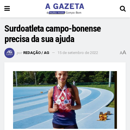
Surdoatleta campo-bonense
precisa da sua ajuda
A
por
REDAÇÃO / AG
15 de setembro de 2022
A