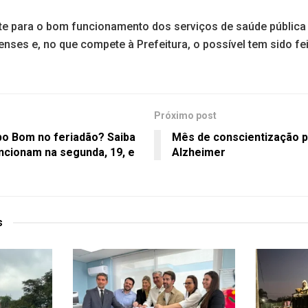
e para o bom funcionamento dos serviços de saúde pública
ses e, no que compete à Prefeitura, o possível tem sido fei
Próximo post
po Bom no feriadão? Saiba
Mês de conscientização p
ncionam na segunda, 19, e
Alzheimer
s