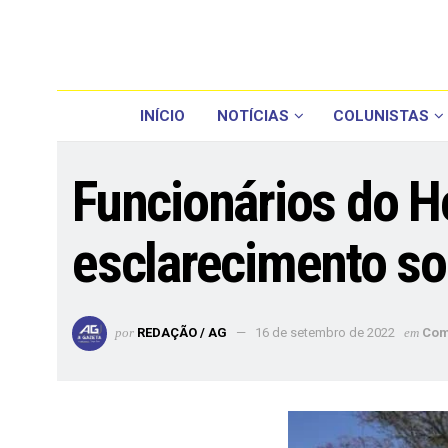
INÍCIO
NOTÍCIAS
COLUNISTAS
Funcionários do H
esclarecimento so
por
REDAÇÃO / AG
16 de setembro de 2022
em
Com