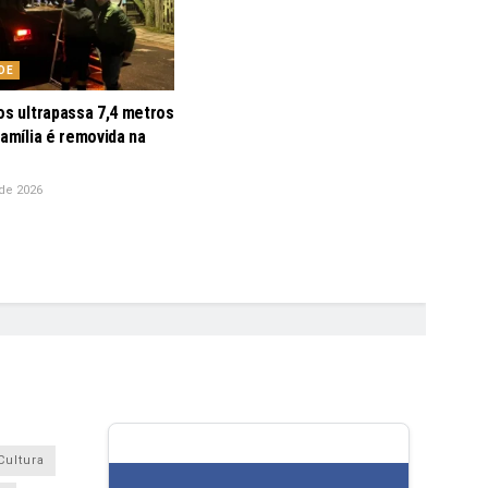
DE
os ultrapassa 7,4 metros
família é removida na
de 2026
Cultura