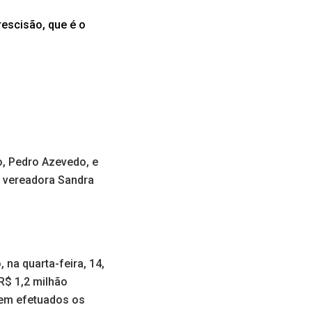
escisão, que é o
o, Pedro Azevedo, e
a vereadora Sandra
na quarta-feira, 14,
R$ 1,2 milhão
sem efetuados os