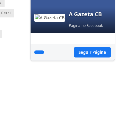
o
A Gazeta CB
Geral
Página no Facebook
Seguir Página