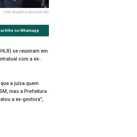
Foto: Angélica Spengler/AG
artilhe no Whatsapp
 (HLR) se reuniram em
ntratual com a ex-
 que a juíza quem
SM, mas a Prefeitura
atou a ex-gestora”,