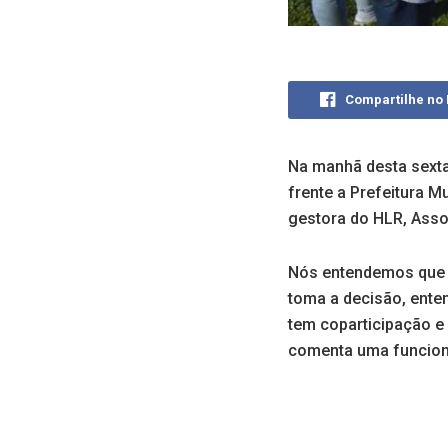
Compartilhe no
Na manhã desta sexta
frente a Prefeitura M
gestora do HLR, Asso
Nós entendemos que a
toma a decisão, ent
tem coparticipação e 
comenta uma funcionár