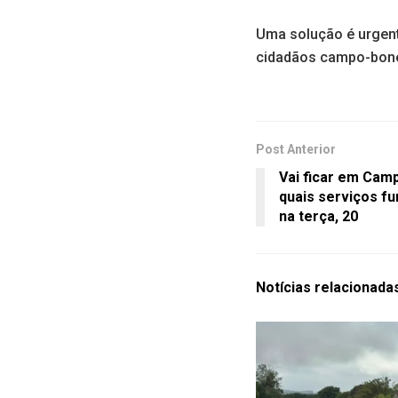
Uma solução é urgent
cidadãos campo-bonen
Post Anterior
Vai ficar em Cam
quais serviços fu
na terça, 20
Notícias
relacionada