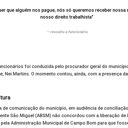
uer que alguém nos pague, nós só queremos receber nossa r
nosso direito trabalhista”
ressalta a funcionária
ncionários foi conduzida pelo procurador geral do municípi
te, Nei Martins. O momento contou, ainda, com a presença d
itura
 de comunicação do município, em audiência de conciliação, 
ente São Miguel (ABSM) não concordou com a liberação de 
o pela Administração Municipal de Campo Bom para que fos