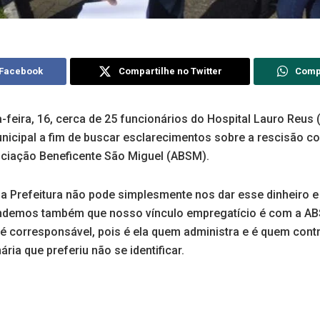
 Facebook
Compartilhe no Twitter
Comp
-feira, 16, cerca de 25 funcionários do Hospital Lauro Reus
unicipal a fim de buscar esclarecimentos sobre a rescisão co
ciação Beneficente São Miguel (ABSM).
 Prefeitura não pode simplesmente nos dar esse dinheiro e
endemos também que nosso vínculo empregatício é com a AB
é corresponsável, pois é ela quem administra e é quem contr
ia que preferiu não se identificar.