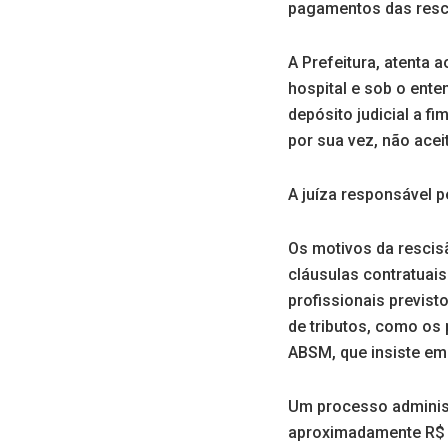
pagamentos das resci
A Prefeitura, atenta 
hospital e sob o ente
depósito judicial a f
por sua vez, não acei
A juíza responsável 
Os motivos da rescis
cláusulas contratuais
profissionais previst
de tributos, como os 
ABSM, que insiste em 
Um processo administ
aproximadamente R$ 