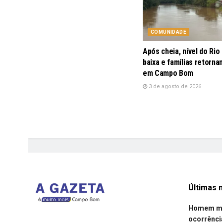
COMUNIDADE
Após cheia, nível do Rio
baixa e famílias retorna
em Campo Bom
3 de agosto de 2026
Últimas n
Homem mor
ocorrênci