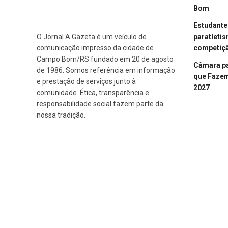
Bom
Estudant
paratleti
O Jornal A Gazeta é um veículo de
competiçã
comunicação impresso da cidade de
Campo Bom/RS fundado em 20 de agosto
Câmara p
de 1986. Somos referência em informação
que Fazem 
e prestação de serviços junto à
2027
comunidade. Ética, transparência e
responsabilidade social fazem parte da
nossa tradição.