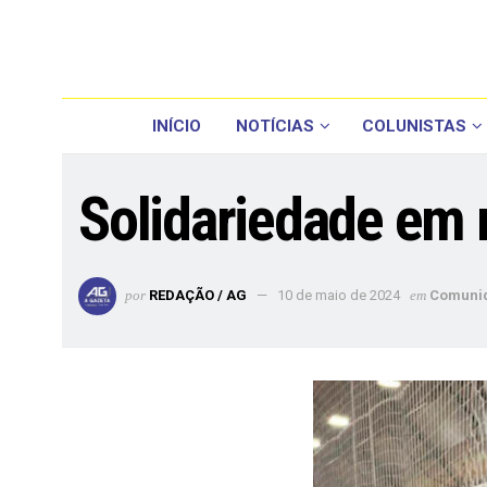
INÍCIO
NOTÍCIAS
COLUNISTAS
Solidariedade em 
por
REDAÇÃO / AG
10 de maio de 2024
em
Comuni