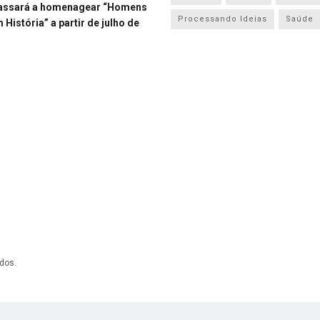
assará a homenagear “Homens
Processando Ideias
Saúde
História” a partir de julho de
dos.