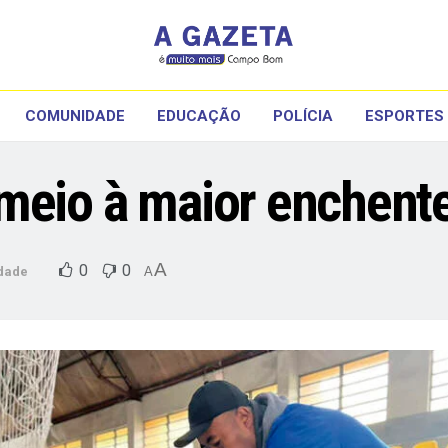
COMUNIDADE
EDUCAÇÃO
POLÍCIA
ESPORTES
meio à maior enchente 
A
0
0
dade
A