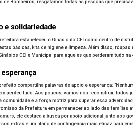
po de Bombeiros, resgatamos todas as pessoas que precisav
o e solidariedade
refeitura estabeleceu o Ginásio do CEI como centro de distri
stas básicas, kits de higiene e limpeza. Além disso, roupas
Ginásios CEI e Municipal para aqueles que perderam tudo na
 esperança
 prefeito compartilha palavras de apoio e esperança: “Nenhu
em perdeu tudo. Aos poucos, vamos nos reconstruir, todos ju
da comunidade é a força motriz para superar essa adversidad
romisso da Prefeitura em permanecer ao lado das famílias a
amurs, ele destaca a busca por apoio adicional junto aos go
rsos extras e um plano de contingência mais eficaz para em