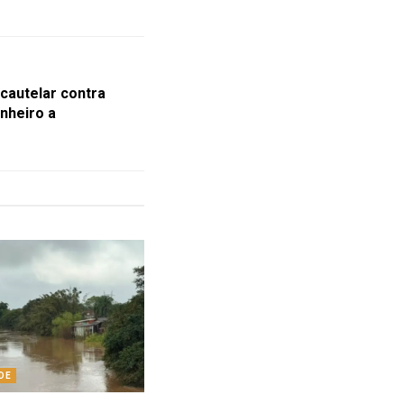
cautelar contra
nheiro a
DE