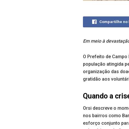
Compartilhe no
Em meio à devastação
O Prefeito de Campo 
população atingida pe
organização das doa
gratidão aos voluntár
Quando a cris
Orsi descreve o mome
nos bairros como Barr
esforço conjunto par