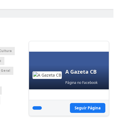
Cultura
o
A Gazeta CB
Geral
Página no Facebook
Seguir Página