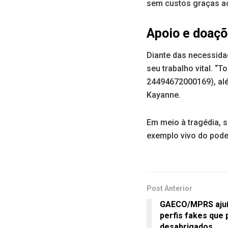
sem custos graças ao 
Apoio e doaç
Diante das necessida
seu trabalho vital. “
24494672000169), alé
Kayanne.
Em meio à tragédia,
exemplo vivo do pode
Post Anterior
GAECO/MPRS ajuíz
perfis fakes que 
desabrigados