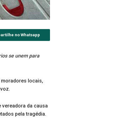
artilhe no Whatsapp
rios se unem para
 moradores locais,
 voz.
 vereadora da causa
tados pela tragédia.