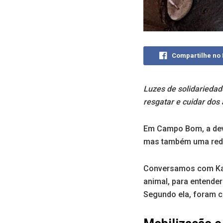
Compartilhe no
Luzes de solidarieda
resgatar e cuidar dos
Em Campo Bom, a dev
mas também uma rede 
Conversamos com Kay
animal, para entende
Segundo ela, foram c