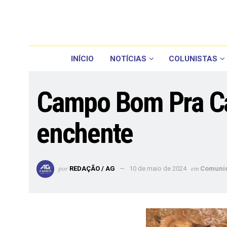
INÍCIO
NOTÍCIAS
COLUNISTAS
Campo Bom Pra Ca
enchente
por
REDAÇÃO / AG
10 de maio de 2024
em
Comuni