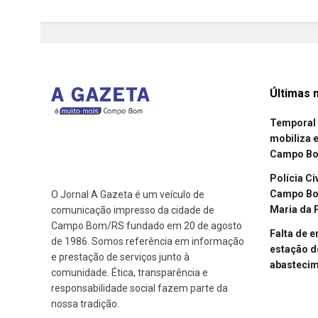
Últimas n
Temporal 
mobiliza 
Campo B
Polícia Ci
Campo Bom
O Jornal A Gazeta é um veículo de
Maria da 
comunicação impresso da cidade de
Campo Bom/RS fundado em 20 de agosto
Falta de 
de 1986. Somos referência em informação
estação d
e prestação de serviços junto à
abasteci
comunidade. Ética, transparência e
responsabilidade social fazem parte da
nossa tradição.