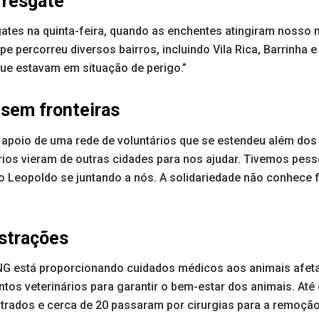
 resgate
es na quinta-feira, quando as enchentes atingiram nosso mu
e percorreu diversos bairros, incluindo Vila Rica, Barrinha e
ue estavam em situação de perigo.”
 sem fronteiras
apoio de uma rede de voluntários que se estendeu além dos
rios vieram de outras cidades para nos ajudar. Tivemos pes
Leopoldo se juntando a nós. A solidariedade não conhece fr
strações
NG está proporcionando cuidados médicos aos animais afet
ntos veterinários para garantir o bem-estar dos animais. At
trados e cerca de 20 passaram por cirurgias para a remoção