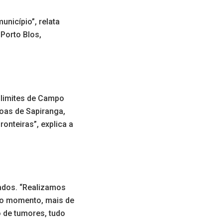
nicípio”, relata
 Porto Blos,
 limites de Campo
soas de Sapiranga,
onteiras”, explica a
ados. “Realizamos
é o momento, mais de
 de tumores, tudo