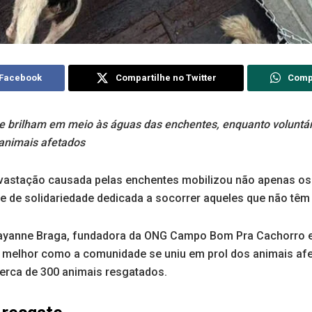
 Facebook
Compartilhe no Twitter
Comp
de brilham em meio às águas das enchentes, enquanto voluntá
 animais afetados
astação causada pelas enchentes mobilizou não apenas os
de solidariedade dedicada a socorrer aqueles que não têm
anne Braga, fundadora da ONG Campo Bom Pra Cachorro e
r melhor como a comunidade se uniu em prol dos animais afe
erca de 300 animais resgatados.