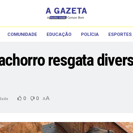
COMUNIDADE
EDUCAÇÃO
POLÍCIA
ESPORTES
chorro resgata divers
A
0
0
dade
A