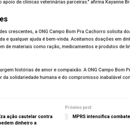
apoio de clinicas veterinárias parceiras.” afirma Kayanne Br
ões
des crescentes, a ONG Campo Bom Pra Cachorro solicita do
Toda e qualquer ajuda é bem-vinda. Aceitamos doações em dinh
m de materiais como ração, medicamentos e produtos de li
 surgem histórias de amor e compaixão. A ONG Campo Bom P
r da solidariedade humana e do compromisso inabalável co
Próximo post
a ação cautelar contra
MPRS intensifica combate
pedem dinheiro a