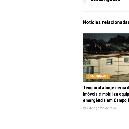
Notícias
relacionada
COMUNIDADE
Temporal atinge cerca 
imóveis e mobiliza equi
emergência em Campo
7 de agosto de 2026