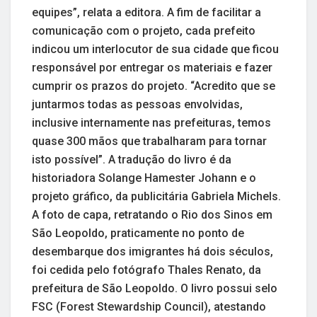
equipes”, relata a editora. A fim de facilitar a
comunicação com o projeto, cada prefeito
indicou um interlocutor de sua cidade que ficou
responsável por entregar os materiais e fazer
cumprir os prazos do projeto. “Acredito que se
juntarmos todas as pessoas envolvidas,
inclusive internamente nas prefeituras, temos
quase 300 mãos que trabalharam para tornar
isto possível”. A tradução do livro é da
historiadora Solange Hamester Johann e o
projeto gráfico, da publicitária Gabriela Michels.
A foto de capa, retratando o Rio dos Sinos em
São Leopoldo, praticamente no ponto de
desembarque dos imigrantes há dois séculos,
foi cedida pelo fotógrafo Thales Renato, da
prefeitura de São Leopoldo. O livro possui selo
FSC (Forest Stewardship Council), atestando