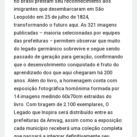
no Brasil prestam seu reconhecimento aos
imigrantes que desembarcaram em São
Leopoldo em 25 de julho de 1824,
transformando o futuro aqui. As 321 imagens
publicadas – maioria selecionadas por equipes
das prefeituras – permitem observar que muito
do legado germânico sobrevive e segue sendo
passado de geração para geração, confirmando
que o desenvolvimento conquistado é fruto do
aprendizado dos que aqui chegaram há 200
anos. Além do livro, a homenagem conta com
exposição fotográfica homônima formada por
14 imagens medindo 60x70cm extraídas do
livro. Com tiragem de 2.100 exemplares, O
Legado que Inspira será distribuído entre as
prefeituras da Amvag, assim como a exposição:
cada município receberá uma coleção completa
que passará a integrar definitivamente seu