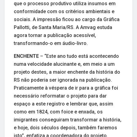
que o processo produtivo utiliza insumos em
conformidade com os critérios ambientais e
sociais. A impressão ficou ao cargo da Gráfica
Pallotti, de Santa Maria/RS. A Amvag estuda
agora tornar a publicação acessível,
transformando-o em áudio-livro.
ENCHENTE
– “Este ano tudo está acontecendo
numa velocidade alucinante e, em meio a um
projeto destes, a maior enchente da história do
RS não poderia ser ignorada na publicação.
Praticamente à véspera de ir para a gráfica foi
necessário reformatar o projeto para dar
espaço a este registro e lembrar que, assim
como em 1824, com foice e enxada, os
imigrantes conseguiram transformar a história,
e hoje, dois séculos depois, também faremos
isto”, enfatiza a coordenadora do projeto.