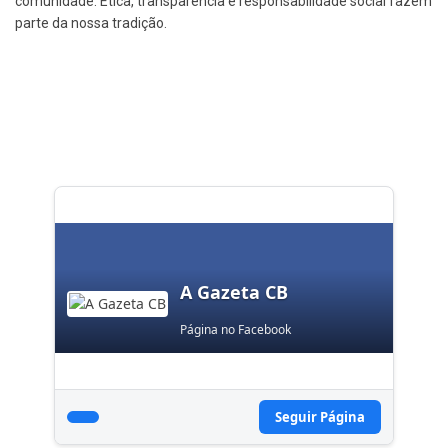
comunidade. Ética, transparência e responsabilidade social fazem
parte da nossa tradição.
A Gazeta CB
Página no Facebook
Seguir Página