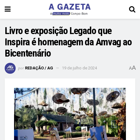
Livro e exposição Legado que
Inspira é homenagem da Amvag ao
Bicentenário
A
por
REDAÇÃO / AG
19 de julho de 2024
A