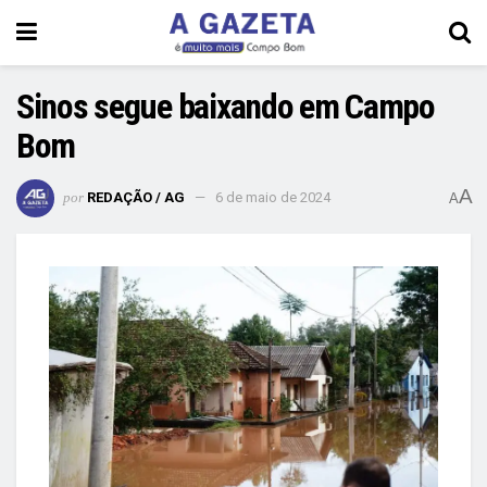
Sinos segue baixando em Campo
Bom
A
por
REDAÇÃO / AG
6 de maio de 2024
A