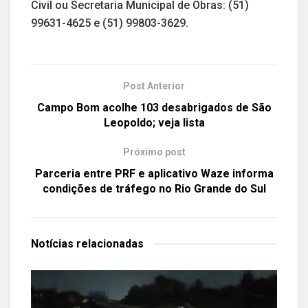
Civil ou Secretaria Municipal de Obras: (51)
99631-4625 e (51) 99803-3629.
Post Anterior
Campo Bom acolhe 103 desabrigados de São
Leopoldo; veja lista
Próximo post
Parceria entre PRF e aplicativo Waze informa
condições de tráfego no Rio Grande do Sul
Notícias
relacionadas