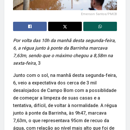
Emerson Santos/PMCB
Por volta das 10h da manhã desta segunda-feira,
6, a régua junto à ponte da Barrinha marcava
7,63m, sendo que o máximo chegou a 8,58m na
sexta-feira
, 3
Junto com o sol, na manhã desta segunda-feira,
6, veio a expectativa dos cerca de 3 mil
desalojados de Campo Bom com a possiblidade
de começar a limpeza de suas casas e a
tentativa, difícil, de voltar à normalidade. A régua
junto à ponte da Barrinha, às 9h47, marcava
7,63m, o que representava 95cm de recuo da
água, com relação ao nível mais alto que foi de