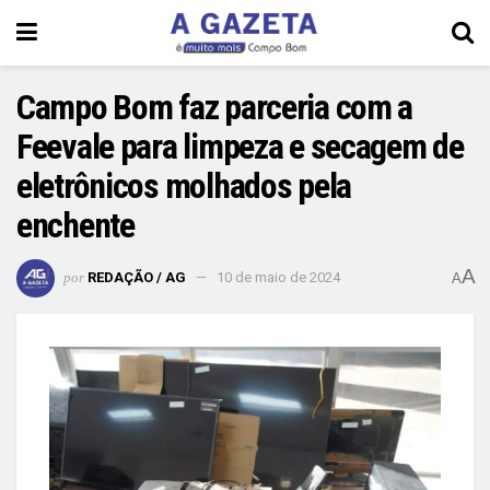
Campo Bom faz parceria com a
Feevale para limpeza e secagem de
eletrônicos molhados pela
enchente
A
por
REDAÇÃO / AG
10 de maio de 2024
A