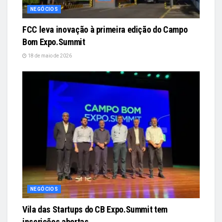
NEGÓCIOS
FCC leva inovação à primeira edição do Campo
Bom Expo.Summit
18 de maio de 2026
NEGÓCIOS
Vila das Startups do CB Expo.Summit tem
inscrições abertas