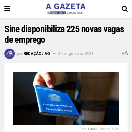
Sine disponibiliza 225 novas vagas
de emprego
A
por
REDAÇÃO / AG
3 de agosto de 2021
A
Foto: Lucas Unser/PMCB