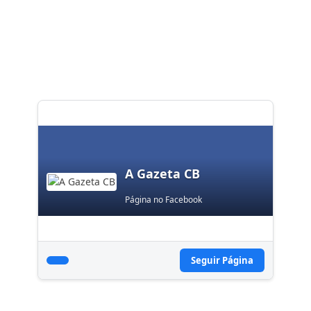
A Gazeta CB
Página no Facebook
Seguir Página