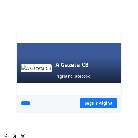
A Gazeta CB
Página no Facebook
Seguir Página