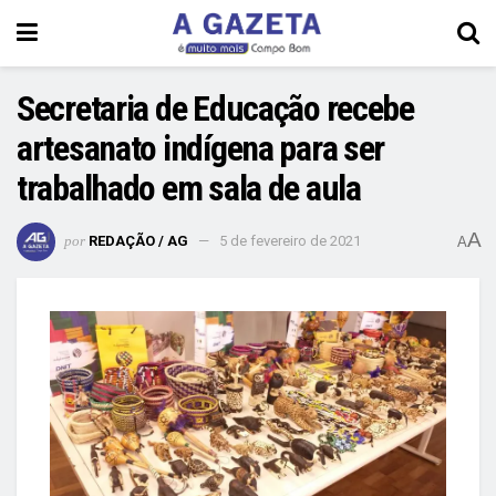
Secretaria de Educação recebe
artesanato indígena para ser
trabalhado em sala de aula
A
por
REDAÇÃO / AG
5 de fevereiro de 2021
A