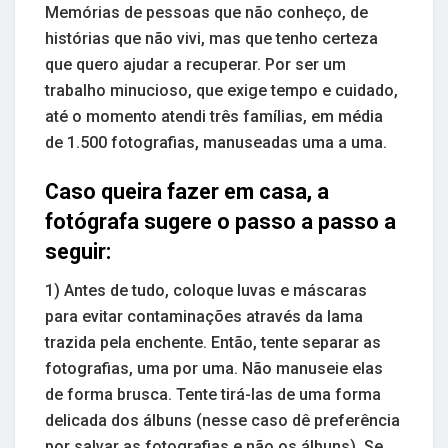
Memórias de pessoas que não conheço, de
histórias que não vivi, mas que tenho certeza
que quero ajudar a recuperar. Por ser um
trabalho minucioso, que exige tempo e cuidado,
até o momento atendi três famílias, em média
de 1.500 fotografias, manuseadas uma a uma.
Caso queira fazer em casa, a
fotógrafa sugere o passo a passo a
seguir:
1) Antes de tudo, coloque luvas e máscaras
para evitar contaminações através da lama
trazida pela enchente. Então, tente separar as
fotografias, uma por uma. Não manuseie elas
de forma brusca. Tente tirá-las de uma forma
delicada dos álbuns (nesse caso dê preferência
por salvar as fotografias e não os álbuns). Se