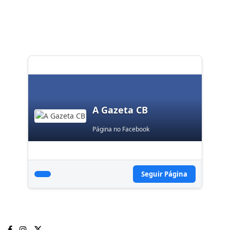
A Gazeta CB
Página no Facebook
Seguir Página