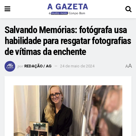
Salvando Memórias: fotógrafa usa
habilidade para resgatar fotografias
de vítimas da enchente
A
por
REDAÇÃO / AG
24 de maio de 2024
A