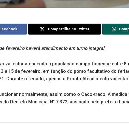
 Facebook
Compartilhe no Twitter
Comp
 de fevereiro haverá atendimento em turno integral
ivo vai estar atendendo a população campo-bonense entre 8h
 13 e 15 de fevereiro, em função do ponto facultativo do feri
21. Durante o feriado, apenas o Pronto Atendimento vai esta
i funcionar normalmente, assim como o Caco-treco. A medida 
vés do Decreto Municipal N° 7.372, assinado pelo prefeito Luci