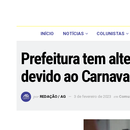
INÍCIO
NOTÍCIAS
COLUNISTAS
Prefeitura tem alt
devido ao Carnava
por
REDAÇÃO / AG
3 de fevereiro de 2023
em
Comu