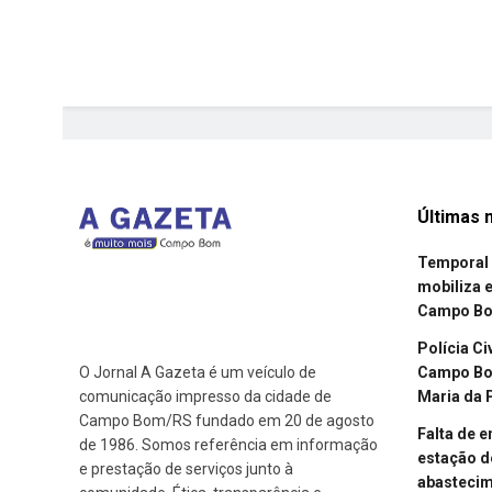
Últimas n
Temporal 
mobiliza 
Campo B
Polícia Ci
Campo Bom
O Jornal A Gazeta é um veículo de
Maria da 
comunicação impresso da cidade de
Campo Bom/RS fundado em 20 de agosto
Falta de 
de 1986. Somos referência em informação
estação d
e prestação de serviços junto à
abasteci