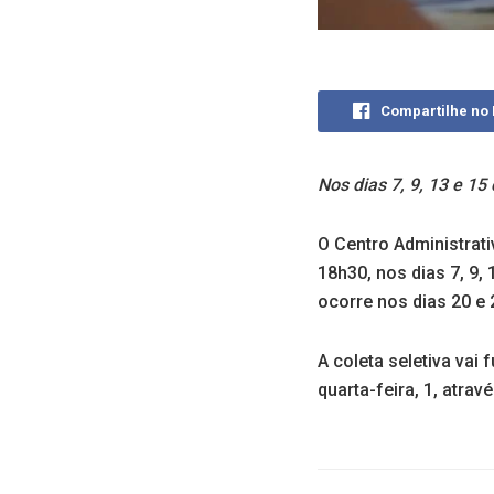
Compartilhe no
Nos dias 7, 9, 13 e 15
O Centro Administrat
18h30, nos dias 7, 9,
ocorre nos dias 20 e 
A coleta seletiva va
quarta-feira, 1, atra