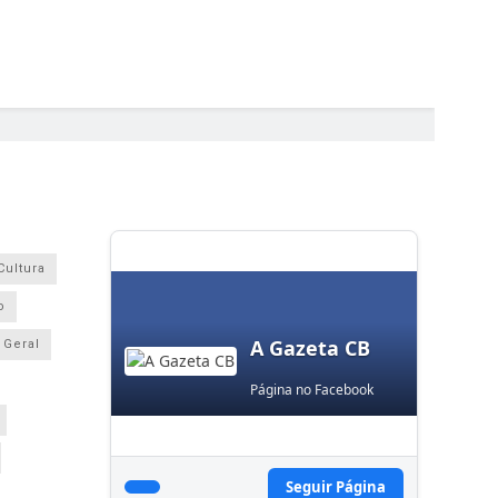
Cultura
o
A Gazeta CB
Geral
Página no Facebook
Seguir Página