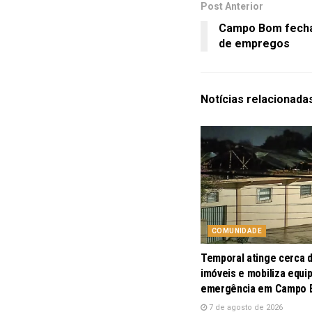
Post Anterior
Campo Bom fecha 
de empregos
Notícias
relacionada
COMUNIDADE
Temporal atinge cerca 
imóveis e mobiliza equi
emergência em Campo
7 de agosto de 2026