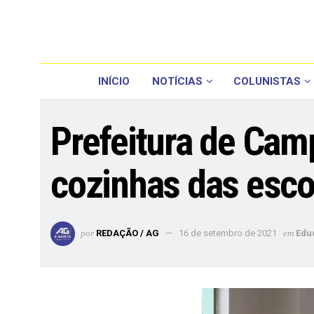
INÍCIO
NOTÍCIAS
COLUNISTAS
Prefeitura de Cam
cozinhas das esco
por
REDAÇÃO / AG
16 de setembro de 2021
em
Edu