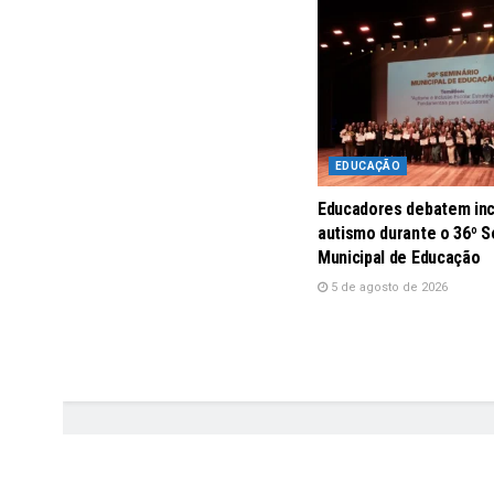
EDUCAÇÃO
Educadores debatem inc
autismo durante o 36º S
Municipal de Educação
5 de agosto de 2026