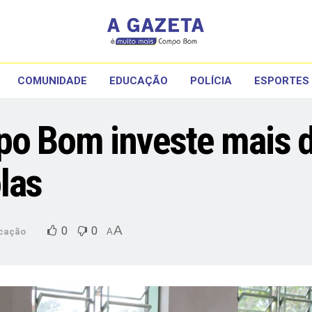
COMUNIDADE
EDUCAÇÃO
POLÍCIA
ESPORTES
po Bom investe mais d
las
A
0
0
cação
A