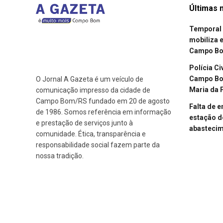
Últimas n
Temporal 
mobiliza 
Campo B
Polícia Ci
Campo Bom
O Jornal A Gazeta é um veículo de
Maria da 
comunicação impresso da cidade de
Campo Bom/RS fundado em 20 de agosto
Falta de 
de 1986. Somos referência em informação
estação d
e prestação de serviços junto à
abasteci
comunidade. Ética, transparência e
responsabilidade social fazem parte da
nossa tradição.