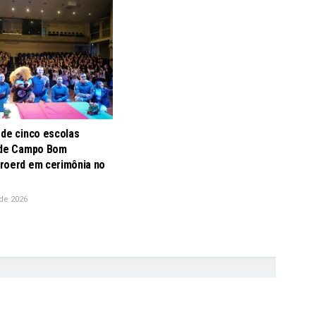
 de cinco escolas
 de Campo Bom
roerd em cerimônia no
de 2026