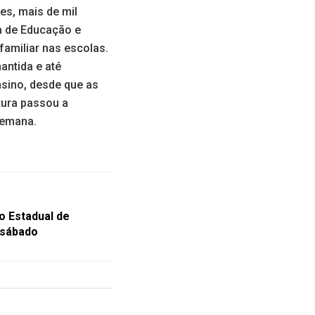
res, mais de mil
ia de Educação e
familiar nas escolas.
antida e até
sino, desde que as
tura passou a
 semana.
 Estadual de
 sábado