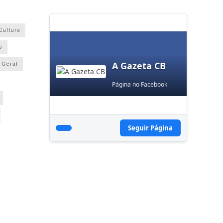
Cultura
o
A Gazeta CB
Geral
Página no Facebook
Seguir Página