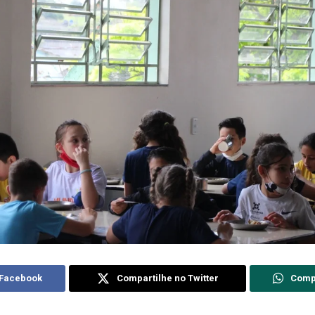
 Facebook
Compartilhe no Twitter
Comp