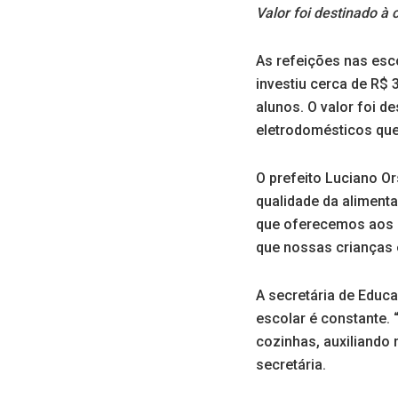
Valor foi destinado à
As refeições nas esc
investiu cerca de R$
alunos. O valor foi d
eletrodomésticos qu
O prefeito Luciano O
qualidade da aliment
que oferecemos aos p
que nossas crianças 
A secretária de Educ
escolar é constante.
cozinhas, auxiliando
secretária.