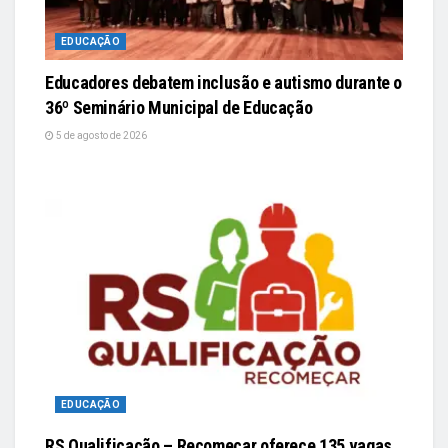
EDUCAÇÃO
Educadores debatem inclusão e autismo durante o
36º Seminário Municipal de Educação
5 de agosto de 2026
EDUCAÇÃO
RS Qualificação – Recomeçar oferece 135 vagas