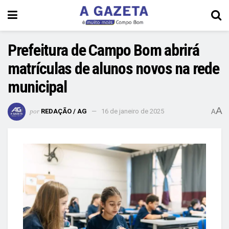
Prefeitura de Campo Bom abrirá
matrículas de alunos novos na rede
municipal
A
por
REDAÇÃO / AG
16 de janeiro de 2025
A