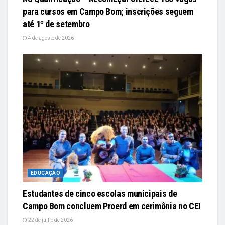
para cursos em Campo Bom; inscrições seguem
até 1º de setembro
4 de agosto de 2026
EDUCAÇÃO
Estudantes de cinco escolas municipais de
Campo Bom concluem Proerd em cerimônia no CEI
22 de julho de 2026