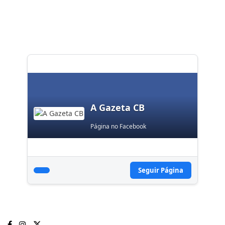
A Gazeta CB
Página no Facebook
Seguir Página