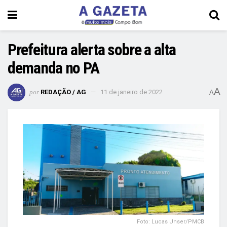
Prefeitura alerta sobre a alta
demanda no PA
A
por
REDAÇÃO / AG
11 de janeiro de 2022
A
Foto: Lucas Unser/PMCB