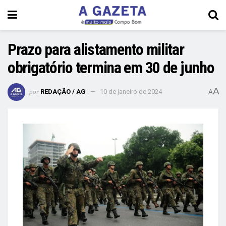
Prazo para alistamento militar
obrigatório termina em 30 de junho
A
por
REDAÇÃO / AG
10 de janeiro de 2024
A