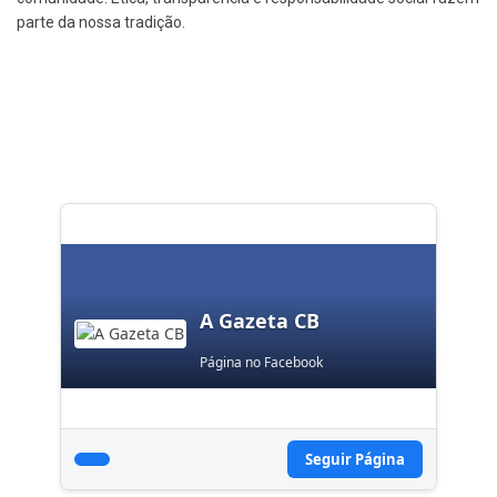
parte da nossa tradição.
A Gazeta CB
Página no Facebook
Seguir Página