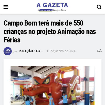
Campo Bom terá mais de 550
crianças no projeto Animação nas
Férias
A
por
REDAÇÃO / AG
11 de janeiro de 2024
A