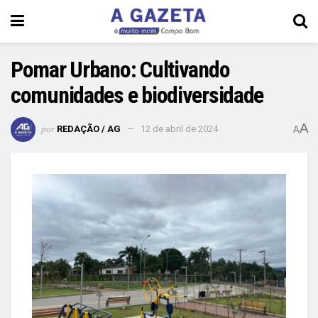
Pomar Urbano: Cultivando
comunidades e biodiversidade
A
por
REDAÇÃO / AG
12 de abril de 2024
A