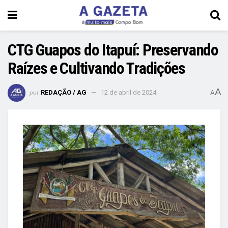
CTG Guapos do Itapuí: Preservando
Raízes e Cultivando Tradições
A
por
REDAÇÃO / AG
12 de abril de 2024
A