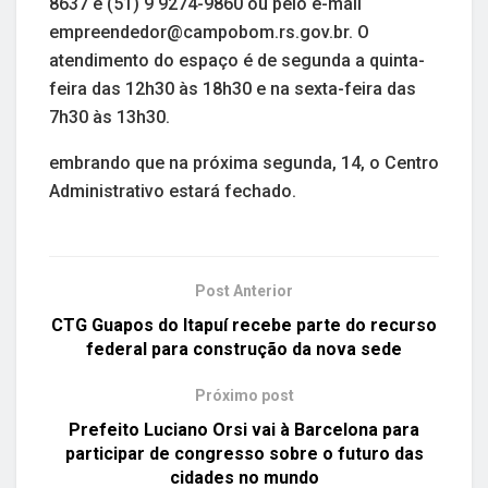
8637 e (51) 9 9274-9860 ou pelo e-mail
empreendedor@campobom.rs.gov.br. O
atendimento do espaço é de segunda a quinta-
feira das 12h30 às 18h30 e na sexta-feira das
7h30 às 13h30.
embrando que na próxima segunda, 14, o Centro
Administrativo estará fechado.
Post Anterior
CTG Guapos do Itapuí recebe parte do recurso
federal para construção da nova sede
Próximo post
Prefeito Luciano Orsi vai à Barcelona para
participar de congresso sobre o futuro das
cidades no mundo