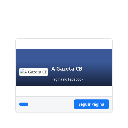
A Gazeta CB
Página no Facebook
Seguir Página