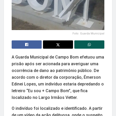
Foto: Guarda Municipal
A Guarda Municipal de Campo Bom efetuou uma
prisão após ser acionada para averiguar uma
ocorrência de dano ao patrimônio público. De
acordo com o diretor da corporação, Émerson
Edinei Lopes, um indivíduo estaria depredando o
letreiro “Eu sou + Campo Bom”, que fica
localizado no Largo Irmãos Vetter.
O indivíduo foi localizado e identificado. A partir
de um vídeo da ação delituosa, onde o suspeito