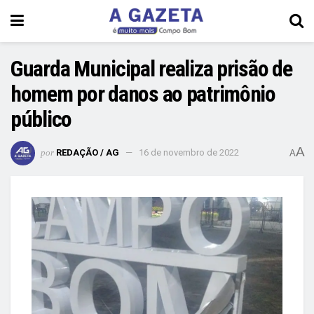
Guarda Municipal realiza prisão de
homem por danos ao patrimônio
público
A
por
REDAÇÃO / AG
16 de novembro de 2022
A