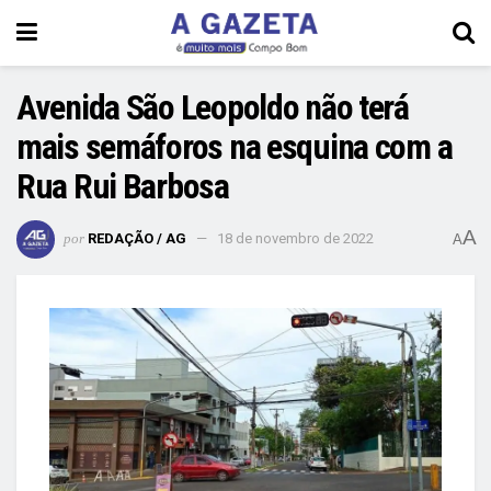
Avenida São Leopoldo não terá
mais semáforos na esquina com a
Rua Rui Barbosa
A
por
REDAÇÃO / AG
18 de novembro de 2022
A