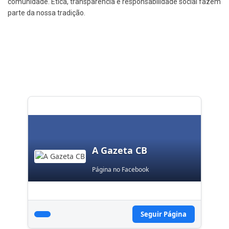
comunidade. Ética, transparência e responsabilidade social fazem
parte da nossa tradição.
A Gazeta CB
Página no Facebook
Seguir Página