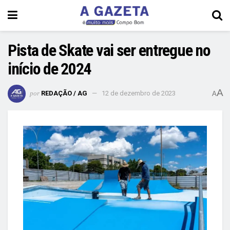
Pista de Skate vai ser entregue no
início de 2024
A
por
REDAÇÃO / AG
12 de dezembro de 2023
A