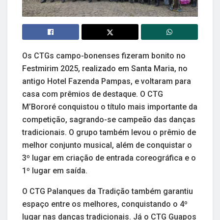
Os CTGs campo-bonenses fizeram bonito no
Festmirim 2025, realizado em Santa Maria, no
antigo Hotel Fazenda Pampas, e voltaram para
casa com prêmios de destaque. O CTG
M’Bororé conquistou o título mais importante da
competição, sagrando-se campeão das danças
tradicionais. O grupo também levou o prêmio de
melhor conjunto musical, além de conquistar o
3º lugar em criação de entrada coreográfica e o
1º lugar em saída.
O CTG Palanques da Tradição também garantiu
espaço entre os melhores, conquistando o 4º
lugar nas danças tradicionais. Já o CTG Guapos