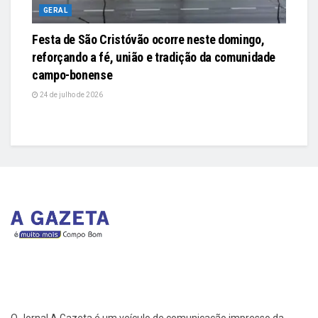
GERAL
Festa de São Cristóvão ocorre neste domingo,
reforçando a fé, união e tradição da comunidade
campo-bonense
24 de julho de 2026
O Jornal A Gazeta é um veículo de comunicação impresso da